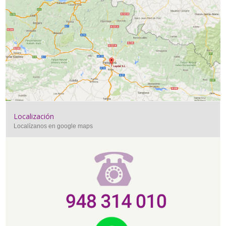
Localización
Localízanos en google maps