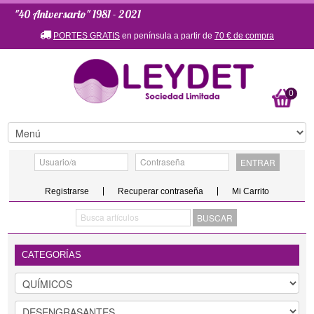
"40 Aniversario" 1981 - 2021
PORTES GRATIS
en península a partir de
70 € de compra
0
Registrarse
Recuperar contraseña
Mi Carrito
CATEGORÍAS