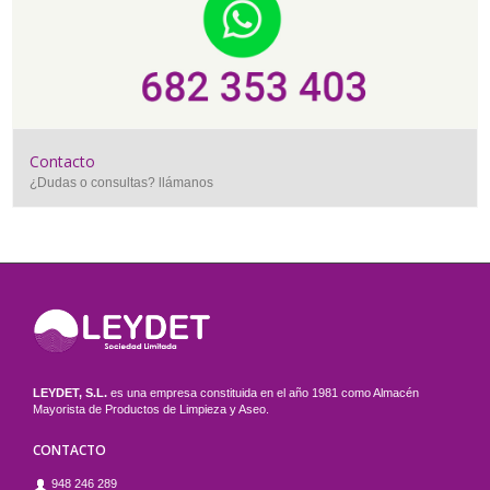
Contacto
¿Dudas o consultas? llámanos
LEYDET, S.L.
es una empresa constituida en el año 1981 como Almacén
Mayorista de Productos de Limpieza y Aseo.
CONTACTO
948 246 289