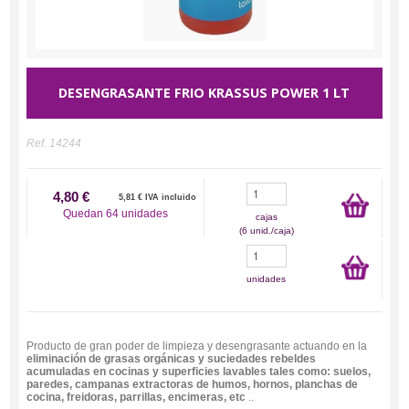
DESENGRASANTE FRIO KRASSUS POWER 1 LT
Ref.
14244
4,80 €
5,81 € IVA incluido
Quedan 64 unidades
cajas
(6 unid./caja)
unidades
Producto de gran poder de limpieza y desengrasante actuando en la
eliminación de grasas orgánicas y suciedades rebeldes
acumuladas en cocinas y superficies lavables tales como: suelos,
paredes, campanas extractoras de humos, hornos, planchas de
cocina, freidoras, parrillas, encimeras, etc
..